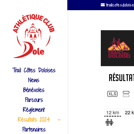
trailcotesdolo
Trail Côtes Doloises
News
Bénévoles
Parcours
Règlement
Résultats 2024
Partenaires