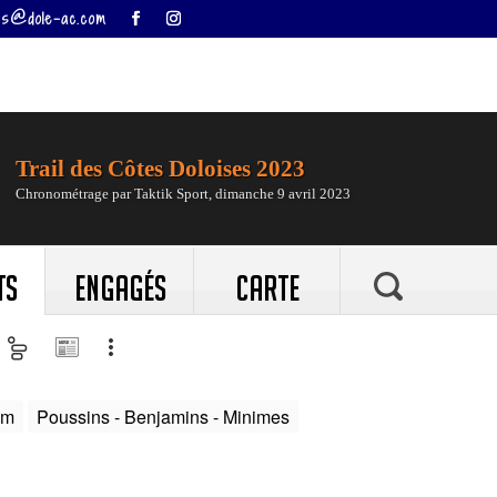
ises@dole-ac.com