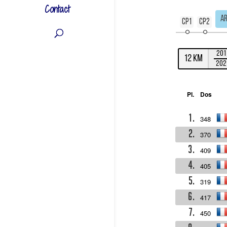
Contact