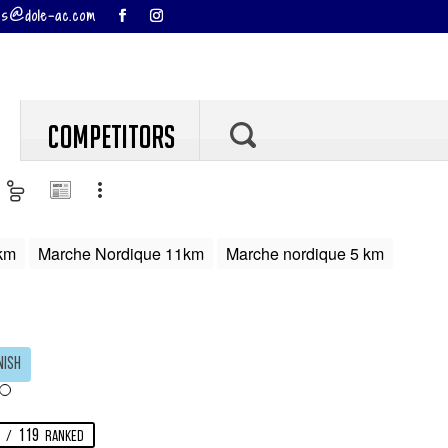
ises@dole-ac.com