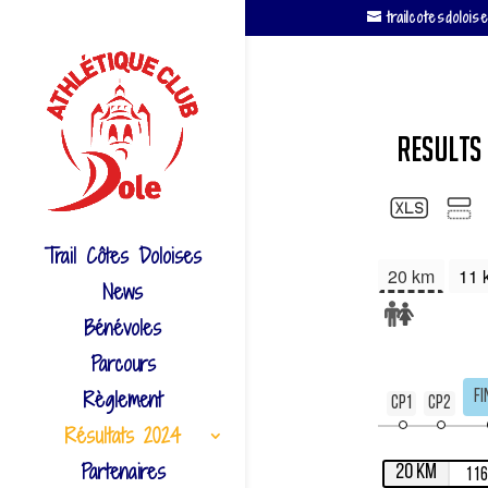
trailcotesdolo
Trail Côtes Doloises
News
Bénévoles
Parcours
Règlement
Résultats 2024
Partenaires