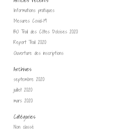
Informations pratiques
Mesures Covid-19
BO Trail des Côtes Doloises 2020
Report Trail 2020
Ouverture des inscriptions
Archives
septembre 2020
juillet 2020
mars 2020
Catégories
Non classé