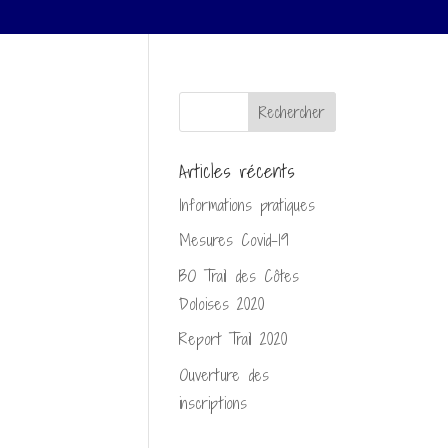
Articles récents
Informations pratiques
Mesures Covid-19
BO Trail des Côtes
Doloises 2020
Report Trail 2020
Ouverture des
inscriptions