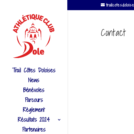
trailcotesdolo
Contact
Trail Côtes Doloises
News
Bénévoles
Parcours
Règlement
Résultats 2024
Partenaires