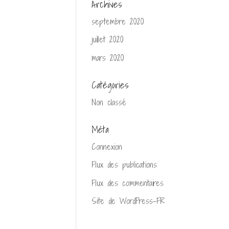
Archives
septembre 2020
juillet 2020
mars 2020
Catégories
Non classé
Méta
Connexion
Flux des publications
Flux des commentaires
Site de WordPress-FR