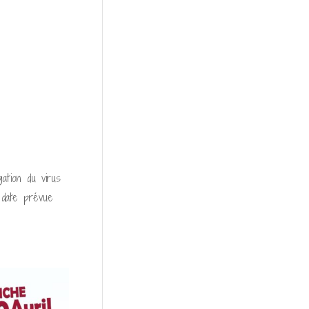
ation du virus
 date prévue