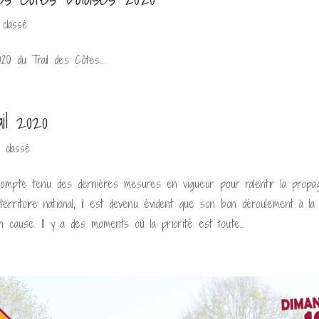
 classé
0 du Trail des Côtes...
il 2020
 classé
Compte tenu des dernières mesures en vigueur pour ralentir la propag
erritoire national, il est devenu évident que son bon déroulement à la
n cause. Il y a des moments où la priorité est toute...