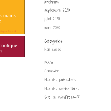
Archives
septembre 2020
juillet 2020
mars 2020
Catégories
Non classé
Méta
Connexion
Flux des publications
Flux des commentaires
Site de WordPress-FR