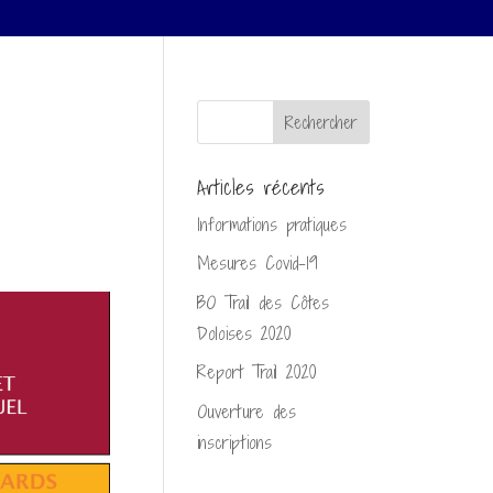
Articles récents
Informations pratiques
Mesures Covid-19
BO Trail des Côtes
Doloises 2020
Report Trail 2020
Ouverture des
inscriptions